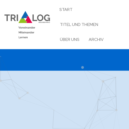
START
TITEL UND THEMEN
ÜBER UNS
ARCHIV