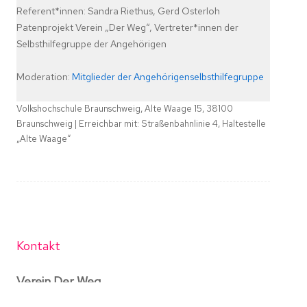
Referent*innen: Sandra Riethus, Gerd Osterloh
Patenprojekt Verein „Der Weg“, Vertreter*innen der
Selbsthilfegruppe der Angehörigen
Moderation:
Mitglieder der Angehörigenselbsthilfegruppe
Volkshochschule Braunschweig, Alte Waage 15, 38100
Braunschweig | Erreichbar mit: Straßenbahnlinie 4, Haltestelle
„Alte Waage“
Kontakt
Verein Der Weg